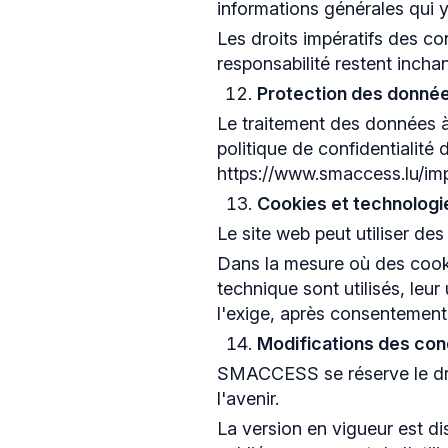
informations générales qui y
Les droits impératifs des co
responsabilité restent incha
Protection des donné
Le traitement des données à 
politique de confidentialit
https://www.smaccess.lu/im
Cookies et technologie
Le site web peut utiliser de
Dans la mesure où des cooki
technique sont utilisés, leur
l'exige, après consentement d
Modifications des condi
SMACCESS se réserve le droi
l'avenir.
La version en vigueur est dis