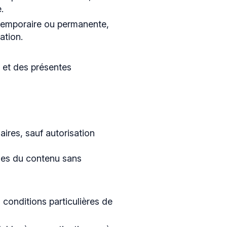
.
 temporaire ou permanente,
ation.
r et des présentes
aires, sauf autorisation
elles du contenu sans
conditions particulières de