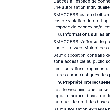
L'accès à l'espace de connex
une autorisation individuel
SMACCESS est en droit de bl
cas de violation du droit app
l'espace de connexion/client
Informations sur les ar
SMACCESS s'efforce de garant
sur le site web. Malgré ces 
Sauf disposition contraire 
zone accessible au public so
Les illustrations, représent
autres caractéristiques des 
Propriété intellectuell
Le site web ainsi que l'ens
logos, marques, bases de don
marques, le droit des bases 
Sauf autorisation expresse pr