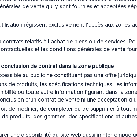
générales de vente qui y sont fournies et acceptées sé
tilisation régissent exclusivement l'accès aux zones a
 contrats relatifs à l'achat de biens ou de services. Po
contractuelles et les conditions générales de vente fo
conclusion de contrat dans la zone publique
cessible au public ne constituent pas une offre juridiq
ions de produits, les spécifications techniques, les inf
onibilité ou toute autre information figurant dans la zon
conclusion d'un contrat de vente ni une acceptation d'u
t de modifier, de compléter ou de supprimer à tout m
 de produits, des gammes, des spécifications et autres
r une disponibilité du site web aussi ininterrompue qu