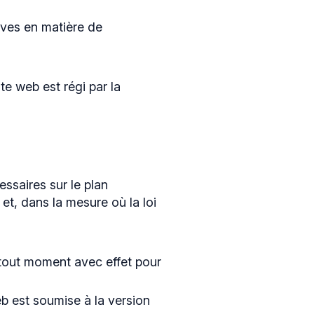
ives en matière de
te web est régi par la
ssaires sur le plan
 et, dans la mesure où la loi
 tout moment avec effet pour
web est soumise à la version