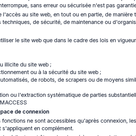
interrompue, sans erreur ou sécurisée n'est pas garantie
'accès au site web, en tout ou en partie, de manière
techniques, de sécurité, de maintenance ou d'organis
tiliser le site web que dans le cadre des lois en vigueu
 illicite du site web ;
ctionnement ou à la sécurité du site web ;
 automatisés, de robots, de scrapers ou de moyens simil
tation ou l'extraction systématique de parties substanti
de SMACCESS
Espace de connexion
 fonctions ne sont accessibles qu'après connexion, les 
t s'appliquent en complément.