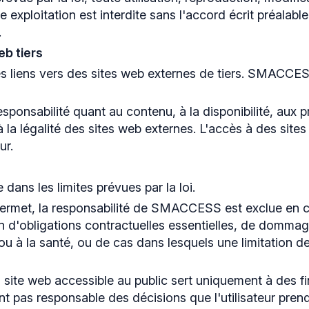
re exploitation est interdite sans l'accord écrit préa
.
eb tiers
es liens vers des sites web externes de tiers. SMACCES
onsabilité quant au contenu, à la disponibilité, aux p
la légalité des sites web externes. L'accès à des sites
ur.
ns les limites prévues par la loi.
 permet, la responsabilité de SMACCESS est exclue en 
ion d'obligations contractuelles essentielles, de dommag
e ou à la santé, ou de cas dans lesquels une limitation de
 site web accessible au public sert uniquement à des fi
as responsable des décisions que l'utilisateur prend 