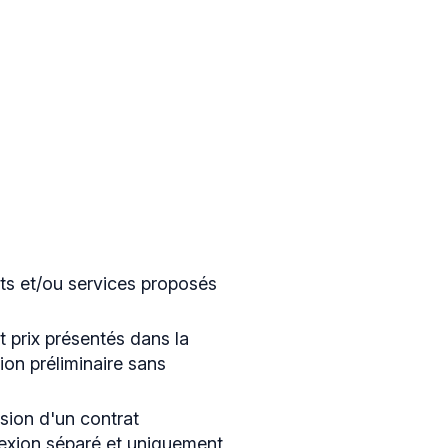
its et/ou services proposés
et prix présentés dans la
ion préliminaire sans
usion d'un contrat
nexion séparé et uniquement