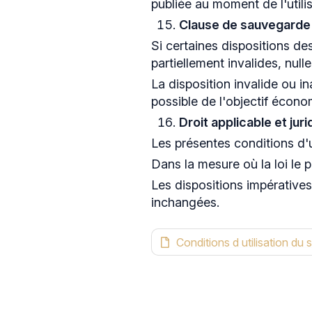
publiée au moment de l'utilis
Clause de sauvegarde
Si certaines dispositions de
partiellement invalides, null
La disposition invalide ou i
possible de l'objectif économ
Droit applicable et ju
Les présentes conditions d'u
Dans la mesure où la loi le 
Les dispositions impérativ
inchangées.
Conditions d utilisation du 