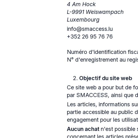
4 Am Hock
L-9991 Weiswampach
Luxembourg
info@smaccess.lu
+352 26 95 76 76
Numéro d'identification fis
N° d'enregistrement au reg
Objectif du site web
Ce site web a pour but de fo
par SMACCESS, ainsi que de
Les articles, informations sur
partie accessible au public 
engagement pour les utilisat
Aucun achat
n'est possible 
concernant les articles pré