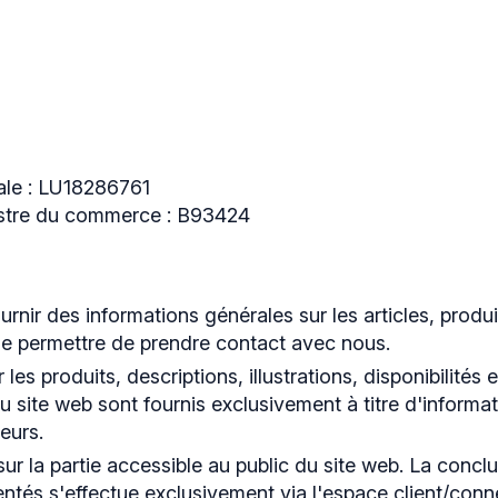
cale : LU18286761
istre du commerce : B93424
urnir des informations générales sur les articles, produ
 permettre de prendre contact avec nous.
 les produits, descriptions, illustrations, disponibilités 
du site web sont fournis exclusivement à titre d'informat
eurs.
sur la partie accessible au public du site web. La concl
sentés s'effectue exclusivement via l'espace client/con