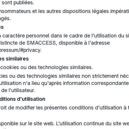
 sont publiées.
nsommateurs et les autres dispositions légales impérat
ngés.
es
caractère personnel dans le cadre de l'utilisation du si
é distincte de SMACCESS, disponible à l'adresse
pressum/#privacy
.
s similaires
s cookies ou des technologies similaires.
es ou des technologies similaires non strictement néce
 utilisation n'a lieu qu'après information correspondante
e l'utilisateur.
tions d'utilisation
t de modifier les présentes conditions d'utilisation à
ponible sur le site web. L'utilisation continue du site 