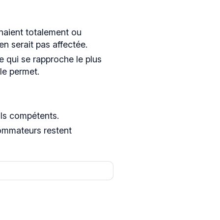
enaient totalement ou
'en serait pas affectée.
e qui se rapproche le plus
 le permet.
uls compétents.
ommateurs restent