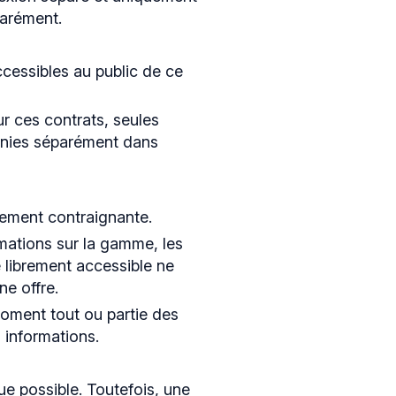
parément.
ccessibles au public de ce
ur ces contrats, seules
urnies séparément dans
uement contraignante.
ormations sur la gamme, les
e librement accessible ne
ne offre.
oment tout ou partie des
 informations.
e possible. Toutefois, une