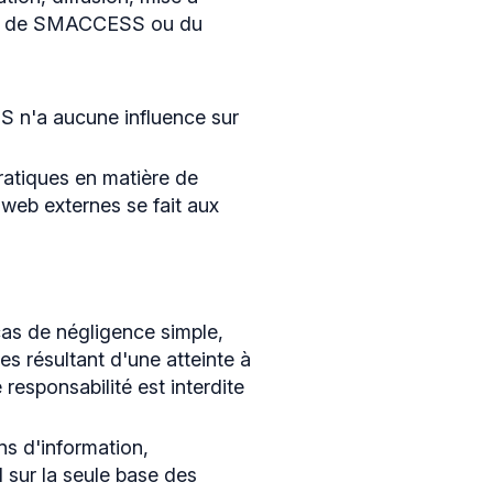
lable de SMACCESS ou du
S n'a aucune influence sur
ratiques en matière de
 web externes se fait aux
cas de négligence simple,
es résultant d'une atteinte à
 responsabilité est interdite
ns d'information,
sur la seule base des