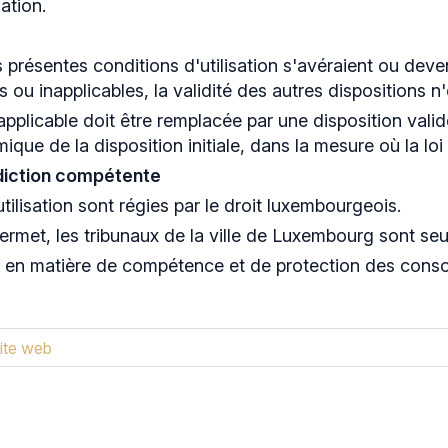
ation.
s présentes conditions d'utilisation s'avéraient ou dev
es ou inapplicables, la validité des autres dispositions n
napplicable doit être remplacée par une disposition valid
ique de la disposition initiale, dans la mesure où la loi
ridiction compétente
tilisation sont régies par le droit luxembourgeois.
permet, les tribunaux de la ville de Luxembourg sont se
es en matière de compétence et de protection des cons
site web